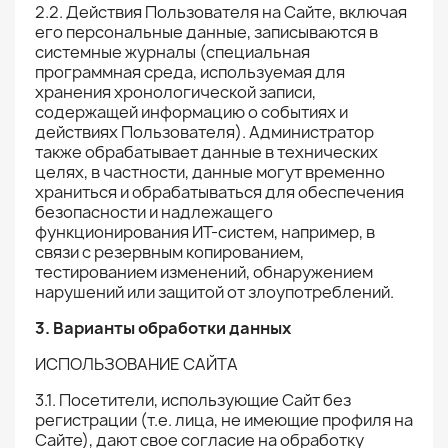
2.2. Действия Пользователя на Сайте, включая
его персональные данные, записываются в
системные журналы (специальная
программная среда, используемая для
хранения хронологической записи,
содержащей информацию о событиях и
действиях Пользователя). Администратор
также обрабатывает данные в технических
целях, в частности, данные могут временно
храниться и обрабатываться для обеспечения
безопасности и надлежащего
функционирования ИТ-систем, например, в
связи с резервным копированием,
тестированием изменений, обнаружением
нарушений или защитой от злоупотреблений.
3. Варианты обработки данных
ИСПОЛЬЗОВАНИЕ САЙТА
3.1. Посетители, использующие Сайт без
регистрации (т.е. лица, не имеющие профиля на
Сайте), дают свое согласие на обработку