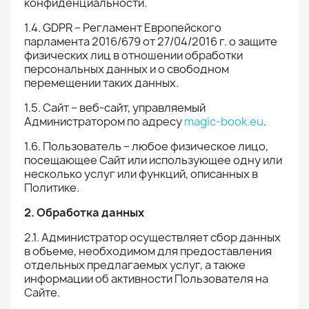
конфиденциальности.
1.4. GDPR – Регламент Европейского
парламента 2016/679 от 27/04/2016 г. о защите
физических лиц в отношении обработки
персональных данных и о свободном
перемещении таких данных.
1.5. Сайт – веб-сайт, управляемый
Администратором по адресу
magic-book.eu
.
1.6. Пользователь – любое физическое лицо,
посещающее Сайт или использующее одну или
несколько услуг или функций, описанных в
Политике.
2. Обработка данных
2.1. Администратор осуществляет сбор данных
в объеме, необходимом для предоставления
отдельных предлагаемых услуг, а также
информации об активности Пользователя на
Сайте.