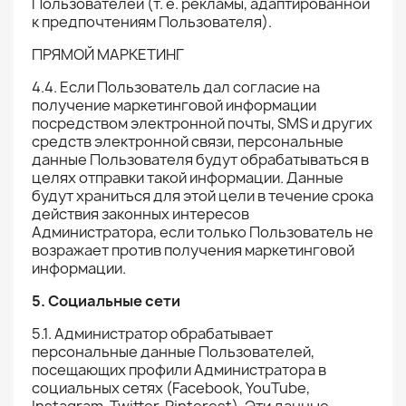
Пользователей (т. е. рекламы, адаптированной
к предпочтениям Пользователя).
ПРЯМОЙ МАРКЕТИНГ
4.4. Если Пользователь дал согласие на
получение маркетинговой информации
посредством электронной почты, SMS и других
средств электронной связи, персональные
данные Пользователя будут обрабатываться в
целях отправки такой информации. Данные
будут храниться для этой цели в течение срока
действия законных интересов
Администратора, если только Пользователь не
возражает против получения маркетинговой
информации.
5. Социальные сети
5.1. Администратор обрабатывает
персональные данные Пользователей,
посещающих профили Администратора в
социальных сетях (Facebook, YouTube,