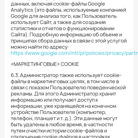
данных, включая cookie-файлы Google
Analytics (это файлы, используемые компанией
Google для анализа того, как Пользователь
использует Сайт, а также для создания
статистики и отчетов о функционировании
Сайта). Подробную информацию об объеме и
принципах сбора данных в связи с этой услугой
можно найти по адресу:
https://www.google.com/intl/pl/policies/privacy/part
«МАРКЕТИНГОВЫЕ» COOKIE
6.3. Администратор также использует cookie-
файлы в маркетинговых целях, в том числе в
связи с показом Пользователю поведенческой
рекламы. Для этого Администратор хранит
информацию или получает доступ к
информации, уже хранящейся на конечном
устройстве Пользователя (компьютер,
телефон, планшет и т. д.). Эти данные могут
быть удалены в любое время, в частности
путем очистки истории cookie-файлов и
отключения cookie-файлов в настройках