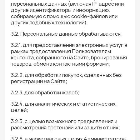
персональных данных (включая IP-адрес или
другие идентификаторы и информацию,
собираемую с помощью cookie-файлов или
других подобных технологий).
3.2. Персональные данные обрабатываются
3.2.1. для предоставления электронных услуг в
рамках предоставления Пользователям
контента, собранного на Сайте, бронирования
товаров, обмена контактными формами;
3.2.2. для обработки покупок, сделанных без
регистрации на Сайте;
3.2.3. для обработки жалоб;
3.2.4. для аналитических и статистических
целей;
3.2.5. с целью возможного предъявления и
рассмотрения претензий или защиты от них;
3.2.6. в маркетинговых целях Администратора