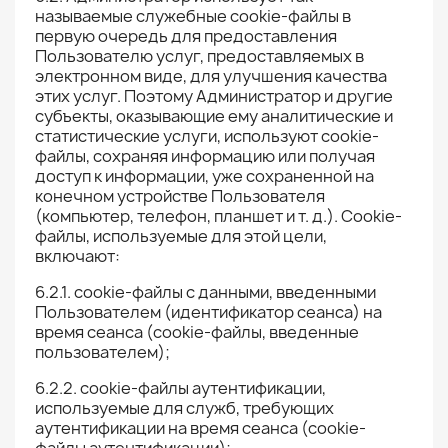
называемые служебные cookie-файлы в
первую очередь для предоставления
Пользователю услуг, предоставляемых в
электронном виде, для улучшения качества
этих услуг. Поэтому Администратор и другие
субъекты, оказывающие ему аналитические и
статистические услуги, используют cookie-
файлы, сохраняя информацию или получая
доступ к информации, уже сохраненной на
конечном устройстве Пользователя
(компьютер, телефон, планшет и т. д.). Cookie-
файлы, используемые для этой цели,
включают:
6.2.1. cookie-файлы с данными, введенными
Пользователем (идентификатор сеанса) на
время сеанса (cookie-файлы, введенные
пользователем);
6.2.2. cookie-файлы аутентификации,
используемые для служб, требующих
аутентификации на время сеанса (cookie-