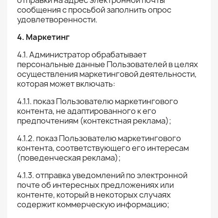
отправки на адрес электронной почты
сообщения с просьбой заполнить опрос
удовлетворенности.
4. Маркетинг
4.1. Администратор обрабатывает
персональные данные Пользователей в целях
осуществления маркетинговой деятельности,
которая может включать:
4.1.1. показ Пользователю маркетингового
контента, не адаптированного к его
предпочтениям (контекстная реклама);
4.1.2. показ Пользователю маркетингового
контента, соответствующего его интересам
(поведенческая реклама);
4.1.3. отправка уведомлений по электронной
почте об интересных предложениях или
контенте, который в некоторых случаях
содержит коммерческую информацию;