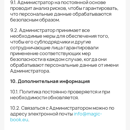
9.1. Администратор на постоянной основе
проводит анализ рисков, чтобы гарантировать,
что персональные данные обрабатываются
безопасным образом.
9.2. Администратор принимает все
необходимые меры для обеспечения того,
чтобы его субподрядчики и другие
сотрудничающие лица гарантировали
применение соответствующих мер
безопасности в каждом случае, когда они
обрабатывают персональные данные от имени
Администратора.
10. Дополнительная информация
10.1. Политика постоянно проверяется и при
необходимости обновляется.
10.2. Связаться с Администратором можно по
адресу электронной почты
info@magic-
book.eu
.