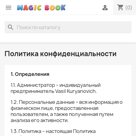
shopping_cart


(0)
search
Политика конфиденциальности
1. Определения
1.1. Администратор – индивидуальный
предприниматель Vasil Kuryanovich.
1.2. Персональные данные – вся информация о
физическом лице, предоставленная
пользователем, а также полученная путем
анализа его активности.
1.3. Политика – настоящая Политика