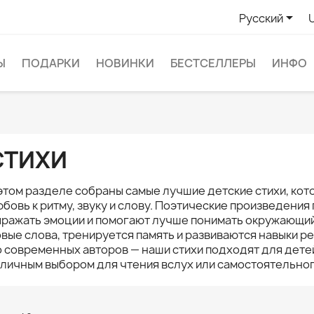

Русский
Ы
ПОДАРКИ
НОВИНКИ
БЕСТСЕЛЛЕРЫ
ИНФО
СТИХИ
этом разделе собраны самые лучшие детские стихи, кот
бовь к ритму, звуку и слову. Поэтические произведени
ражать эмоции и помогают лучше понимать окружающий 
вые слова, тренируется память и развиваются навыки р
 современных авторов — наши стихи подходят для детей
личным выбором для чтения вслух или самостоятельного