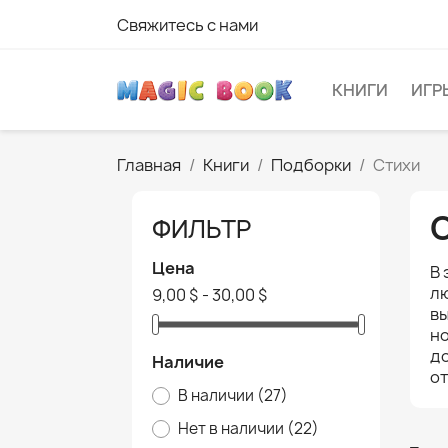
Свяжитесь с нами
КНИГИ
ИГР
Главная
Книги
Подборки
Стихи
ФИЛЬТР
Цена
В 
лю
9,00 $ - 30,00 $
вы
но
до
Наличие
от
В наличии
(27)
Нет в наличии
(22)