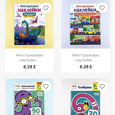
favorite_border
favorite_border
Просмотр
Просмотр


Многоразовые
Многоразовые
наклейки....
наклейки....
8,28 $
8,28 $
favorite_border
favorite_border