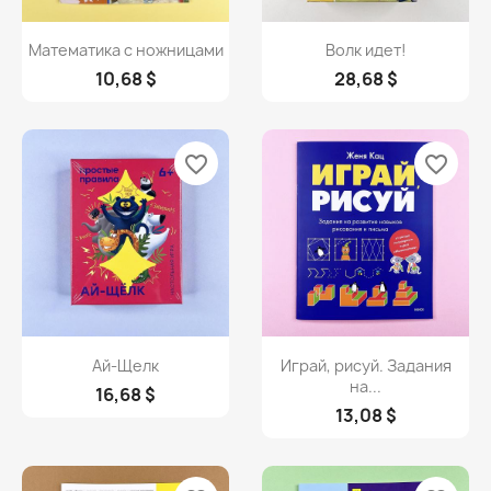
Просмотр
Просмотр


Математика с ножницами
Волк идет!
10,68 $
28,68 $
favorite_border
favorite_border
Просмотр
Просмотр


Ай-Щелк
Играй, рисуй. Задания
на...
16,68 $
13,08 $