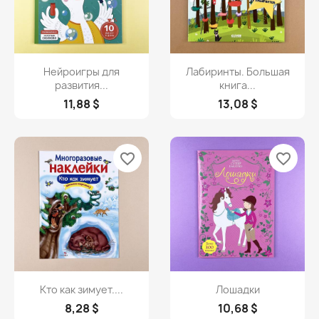
Просмотр
Просмотр


Нейроигры для
Лабиринты. Большая
развития...
книга...
11,88 $
13,08 $
favorite_border
favorite_border
Просмотр
Просмотр


Кто как зимует....
Лошадки
8,28 $
10,68 $