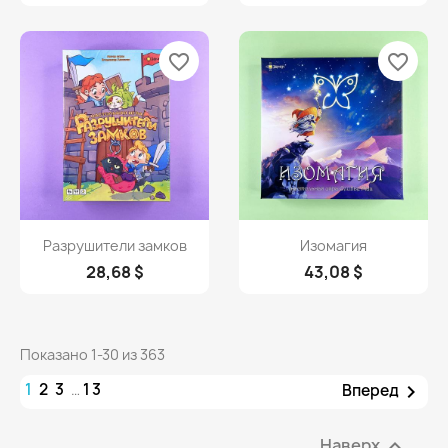
favorite_border
favorite_border
Просмотр
Просмотр


Разрушители замков
Изомагия
28,68 $
43,08 $
Показано 1-30 из 363
1
2
3
13
…

Вперед
Наверх
