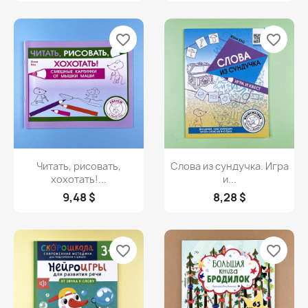
favorite_border
favorite_border
Просмотр
Просмотр


Читать, рисовать,
Слова из сундучка. Игра
хохотать!...
и...
9,48 $
8,28 $
favorite_border
favorite_border