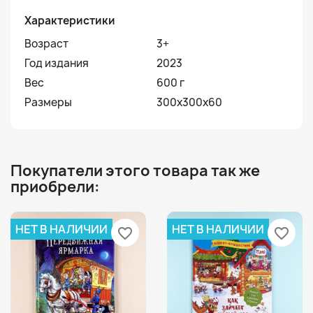
Характеристики
Возраст
3+
Год издания
2023
Вес
600 г
Размеры
300x300x60
Покупатели этого товара так же
приобрели:
НЕТ В НАЛИЧИИ
НЕТ В НАЛИЧИИ
favorite_border
favorite_border