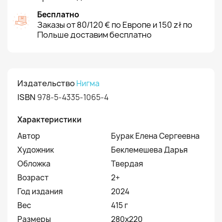
Бесплатно
Заказы от 80/120 € по Европе и 150 zł по
Польше доставим бесплатно
Издательство
Нигма
ISBN
978-5-4335-1065-4
Характеристики
Автор
Бурак Елена Сергеевна
Художник
Беклемешева Дарья
Обложка
Твердая
Возраст
2+
Год издания
2024
Вес
415 г
Размеры
280х220