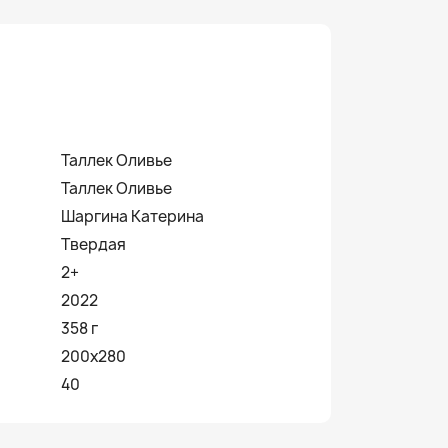
Таллек Оливье
Таллек Оливье
Шаргина Катерина
Твердая
2+
2022
358 г
200х280
40