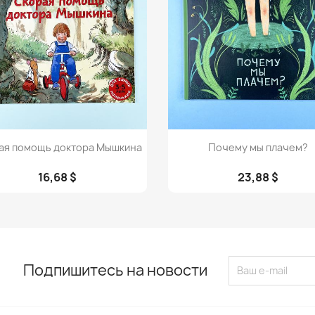
Просмотр
Просмотр


ая помощь доктора Мышкина
Почему мы плачем?
16,68 $
23,88 $
Подпишитесь на новости