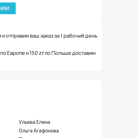
ЧИИ
 и отправим ваш заказ за 1 рабочий день
 по Европе и 150 zł по Польше доставим
Ульева Елена
Ольга Агафонова