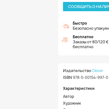
СООБЩИТЬ О НАЛИ
Быстро
Безопасно упакуем
Бесплатно
Заказы от 80/120 €
бесплатно
Издательство
Clever
ISBN
978-5-00154-997-0
Характеристики
Автор
Художник