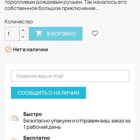
торопливым дождевым ручьем. Так началось его
собственное большое приключение…
Количество

favorite_border
В КОРЗИНУ

Нет в наличии
СООБЩИТЬ О НАЛИЧИИ
Быстро
Безопасно упакуем и отправим ваш заказ за
1 рабочий день
Бесплатно