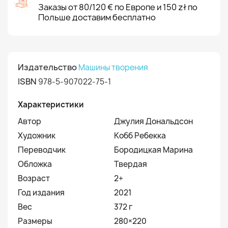
Заказы от 80/120 € по Европе и 150 zł по
Польше доставим бесплатно
Издательство
Машины творения
ISBN
978-5-907022-75-1
Характеристики
Автор
Джулия Дональдсон
Художник
Кобб Ребекка
Переводчик
Бородицкая Марина
Обложка
Твердая
Возраст
2+
Год издания
2021
Вес
372 г
Размеры
280×220