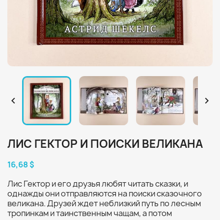


ЛИС ГЕКТОР И ПОИСКИ ВЕЛИКАНА
16,68 $
Лис Гектор и его друзья любят читать сказки, и
однажды они отправляются на поиски сказочного
великана. Друзей ждет неблизкий путь по лесным
тропинкам и таинственным чащам, а потом