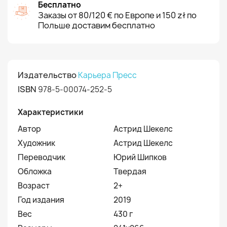
Бесплатно
Заказы от 80/120 € по Европе и 150 zł по
Польше доставим бесплатно
Издательство
Карьера Пресс
ISBN
978-5-00074-252-5
Характеристики
Автор
Астрид Шекелс
Художник
Астрид Шекелс
Переводчик
Юрий Шипков
Обложка
Твердая
Возраст
2+
Год издания
2019
Вес
430 г