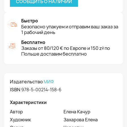
СООБЩИТЬ О НАЛИЧИИ
Быстро
Безопасно упакуем и отправим ваш заказ за
1 рабочий день
Бесплатно
Заказы от 80/120 € по Европе и 150 zł по
Польше доставим бесплатно
Издательство
МИФ
ISBN
978-5-00214-158-6
Характеристики
Автор
Елена Качур
Художник
Захарова Елена