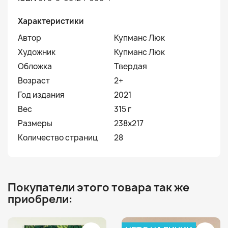
Характеристики
Автор
Купманс Люк
Художник
Купманс Люк
Обложка
Твердая
Возраст
2+
Год издания
2021
Вес
315 г
Размеры
238x217
Количество страниц
28
Покупатели этого товара так же
приобрели: