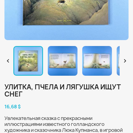


УЛИТКА, ПЧЕЛА И ЛЯГУШКА ИЩУТ
СНЕГ
16,68 $
Увлекательная сказка с прекрасными
иллюстрациями известного голландского
художника и сказочника Люка Купманса, в игровой