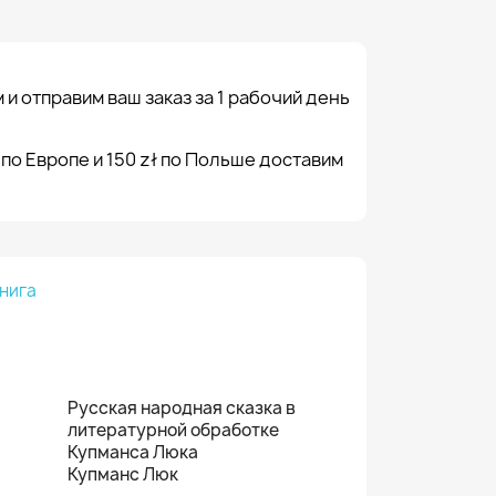
 и отправим ваш заказ за 1 рабочий день
 по Европе и 150 zł по Польше доставим
нига
Русская народная сказка в
литературной обработке
Купманса Люка
Купманс Люк