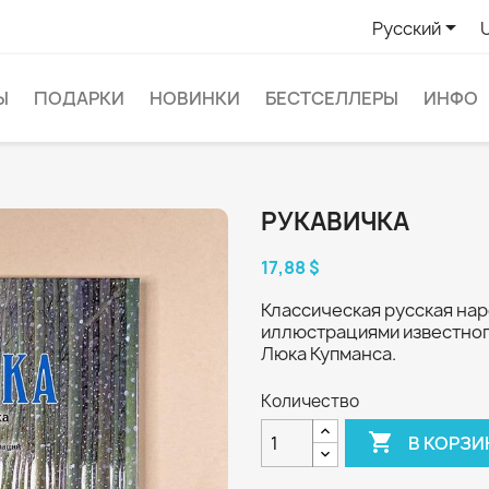

Русский
Ы
ПОДАРКИ
НОВИНКИ
БЕСТСЕЛЛЕРЫ
ИНФО
РУКАВИЧКА
17,88 $
Классическая русская нар
иллюстрациями известног
Люка Купманса.
Количество

В КОРЗИ