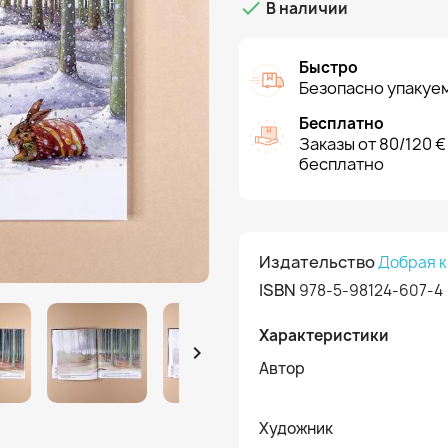

В наличии
Быстро
Безопасно упакуем
Бесплатно
Заказы от 80/120 €
бесплатно
Издательство
Добрая к
ISBN
978-5-98124-607-4
Характеристики

Автор
Художник