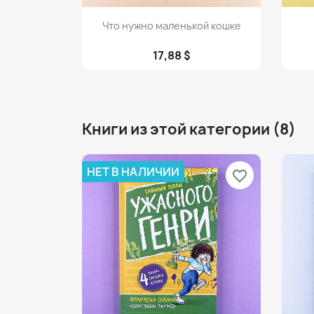
Просмотр

Что нужно маленькой кошке
17,88 $
Книги из этой категории (8)
НЕТ В НАЛИЧИИ
favorite_border