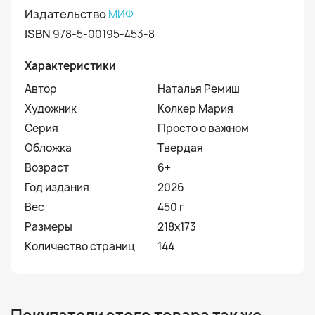
Издательство
МИФ
ISBN
978-5-00195-453-8
Характеристики
Автор
Наталья Ремиш
Художник
Колкер Мария
Серия
Просто о важном
Обложка
Твердая
Возраст
6+
Год издания
2026
Вес
450 г
Размеры
218x173
Количество страниц
144