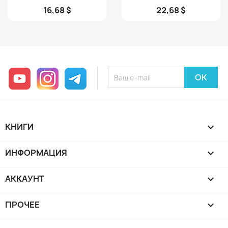
16,68 $
22,68 $
YouTube
Instagram
Telegram
КНИГИ

ИНФОРМАЦИЯ

АККАУНТ

ПРОЧЕЕ
