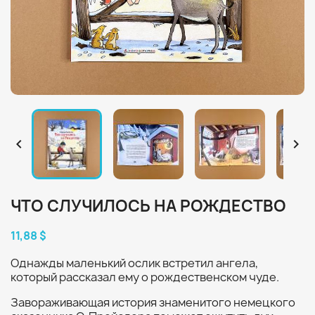


ЧТО СЛУЧИЛОСЬ НА РОЖДЕСТВО
11,88 $
Однажды маленький ослик встретил ангела,
который рассказал ему о рождественском чуде.
Завораживающая история знаменитого немецкого