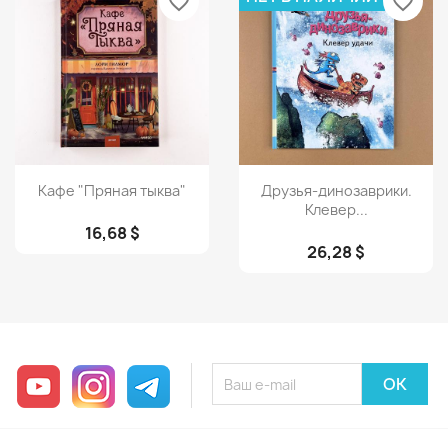
favorite_border
favorite_border
Просмотр
Просмотр


Кафе "Пряная тыква"
Друзья-динозаврики.
Клевер...
16,68 $
26,28 $
YouTube
Instagram
Telegram