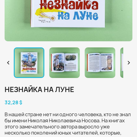


НЕЗНАЙКА НА ЛУНЕ
32,28 $
В нашей стране нет ни одного человека, кто не знал
бы имени Николая Николаевича Носова. На книгах
этого замечательного автора выросло уже
несколько поколений юных читателей, которые,