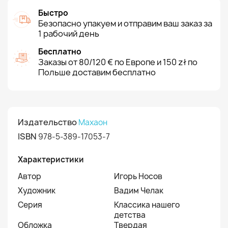
Быстро
Безопасно упакуем и отправим ваш заказ за
1 рабочий день
Бесплатно
Заказы от 80/120 € по Европе и 150 zł по
Польше доставим бесплатно
Издательство
Махаон
ISBN
978-5-389-17053-7
Характеристики
Автор
Игорь Носов
Художник
Вадим Челак
Серия
Классика нашего
детства
Обложка
Твердая