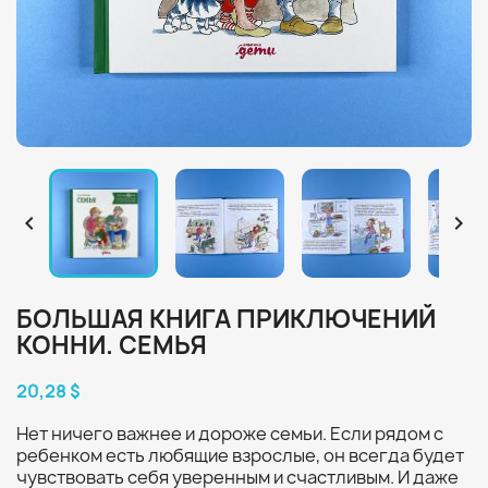


БОЛЬШАЯ КНИГА ПРИКЛЮЧЕНИЙ
КОННИ. СЕМЬЯ
20,28 $
Нет ничего важнее и дороже семьи. Если рядом с
ребенком есть любящие взрослые, он всегда будет
чувствовать себя уверенным и счастливым. И даже