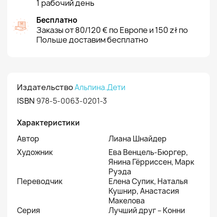
1 рабочий день
Бесплатно
Заказы от 80/120 € по Европе и 150 zł по
Польше доставим бесплатно
Издательство
Альпина.Дети
ISBN
978-5-0063-0201-3
Характеристики
Автор
Лиана Шнайдер
Художник
Ева Венцель-Бюргер,
Янина Гёрриссен, Марк
Руэда
Переводчик
Елена Супик, Наталья
Кушнир, Анастасия
Макелова
Серия
Лучший друг – Конни