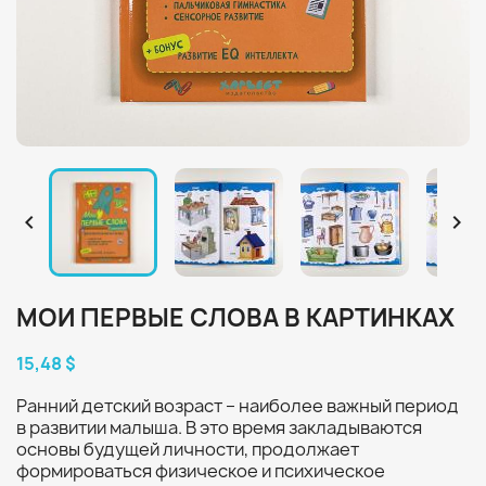


МОИ ПЕРВЫЕ СЛОВА В КАРТИНКАХ
15,48 $
Ранний детский возраст – наиболее важный период
в развитии малыша. В это время закладываются
основы будущей личности, продолжает
формироваться физическое и психическое