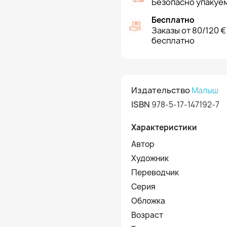
Безопасно упакуем
Бесплатно
Заказы от 80/120 €
бесплатно
Издательство
Малыш
ISBN
978-5-17-147192-7
Характеристики
Автор
Художник
Переводчик
Серия
Обложка
Возраст