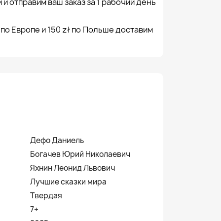
 и отправим ваш заказ за 1 рабочий день
 по Европе и 150 zł по Польше доставим
Дефо Даниель
Богачев Юрий Николаевич
Яхнин Леонид Львович
Лучшие сказки мира
Твердая
7+