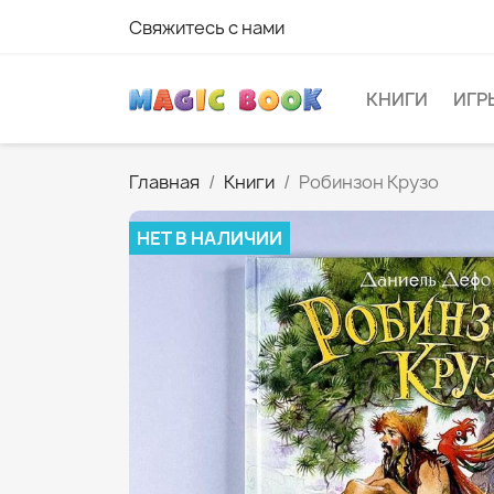
Свяжитесь с нами
КНИГИ
ИГР
Главная
Книги
Робинзон Крузо
НЕТ В НАЛИЧИИ