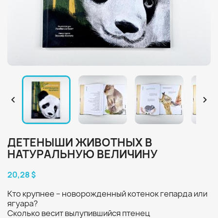


ДЕТЕНЫШИ ЖИВОТНЫХ В
НАТУРАЛЬНУЮ ВЕЛИЧИНУ
20,28 $
Кто крупнее – новорожденный котенок гепарда или
ягуара?
Сколько весит вылупившийся птенец