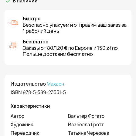

В наличии
Быстро
Безопасно упакуем и отправим ваш заказ за
1 рабочий день
Бесплатно
Заказы от 80/120 € по Европе и 150 zł по
Польше доставим бесплатно
Издательство
Махаон
ISBN
978-5-389-23351-5
Характеристики
Автор
Вальтер Фогато
Художник
Изабелла Гротт
Переводчик
Татьяна Черезова