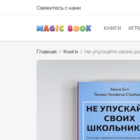
Свяжитесь с нами
КНИГИ
ИГР
Главная
Книги
Не упускайте своих ш