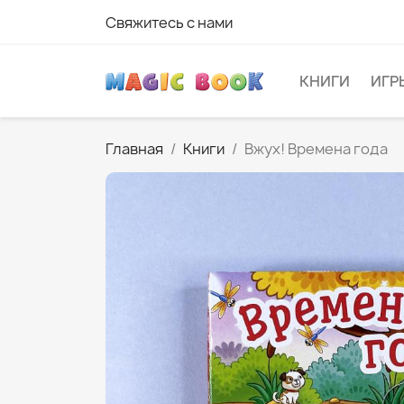
Свяжитесь с нами
КНИГИ
ИГР
Главная
Книги
Вжух! Времена года