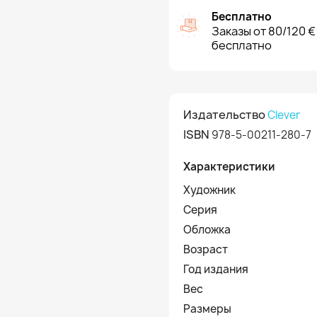
Бесплатно
Заказы от 80/120 €
бесплатно
Издательство
Clever
ISBN
978-5-00211-280-7
Характеристики
Художник
Серия
Обложка
Возраст
Год издания
Вес
Размеры