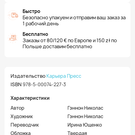
Быстро
Безопасно упакуем и отправим ваш заказ за
1 рабочий день
Бесплатно
Заказы от 80/120 € по Европе и 150 zł по
Польше доставим бесплатно
Издательство
Карьера Пресс
ISBN
978-5-00074-227-3
Характеристики
Автор
Гэннон Николас
Художник
Гэннон Николас
Переводчик
Ирина Ющенко
Обложка
Твердая