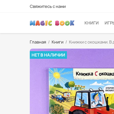
Свяжитесь с нами
КНИГИ
ИГР
Главная
Книги
Книжки с окошками. В
НЕТ В НАЛИЧИИ