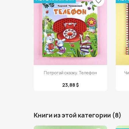
favorite_border
Просмотр

Потрогай сказку. Телефон
Чи
23,88 $
Книги из этой категории (8)