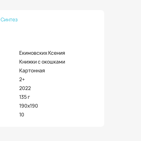
-Синтез
Екимовских Ксения
Книжки с окошками
Картонная
2+
2022
135 г
190x190
10