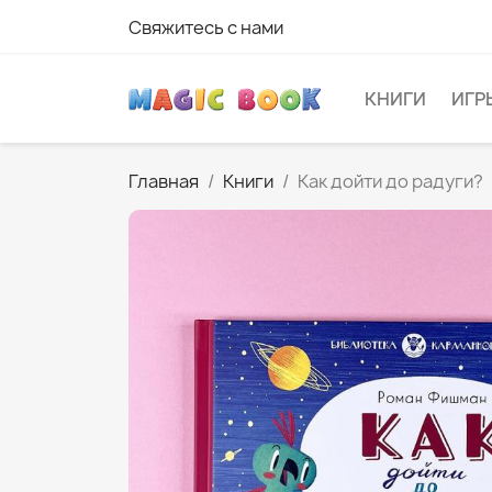
Свяжитесь с нами
КНИГИ
ИГР
Главная
Книги
Как дойти до радуги?