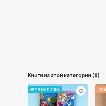
Книги из этой категории (8)
НЕТ В НАЛИЧИИ
-20
favorite_border