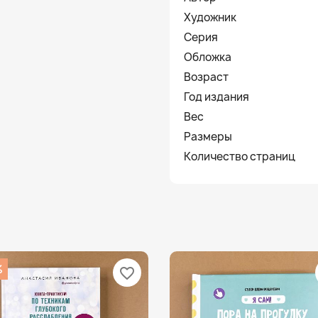
Художник
Серия
Обложка
Возраст
Год издания
Вес
Размеры
Количество страниц
%
favorite_border