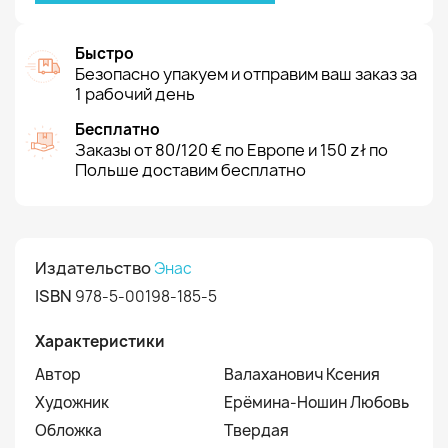
Быстро
Безопасно упакуем и отправим ваш заказ за
1 рабочий день
Бесплатно
Заказы от 80/120 € по Европе и 150 zł по
Польше доставим бесплатно
Издательство
Энас
ISBN
978-5-00198-185-5
Характеристики
Автор
Валаханович Ксения
Художник
Ерёмина-Ношин Любовь
Обложка
Твердая