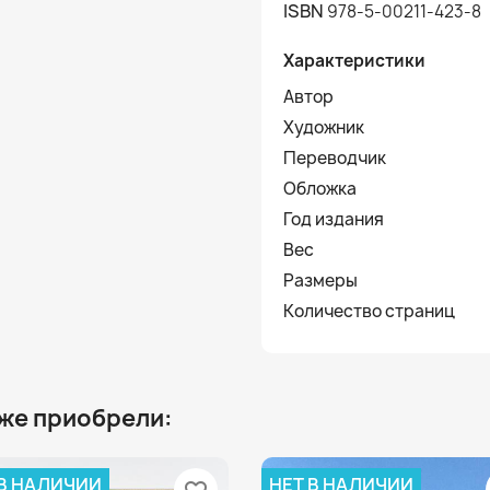
ISBN
978-5-00211-423-8
Характеристики
Автор
Художник
Переводчик
Обложка
Год издания
Вес
Размеры
Количество страниц
 же приобрели:
 В НАЛИЧИИ
НЕТ В НАЛИЧИИ