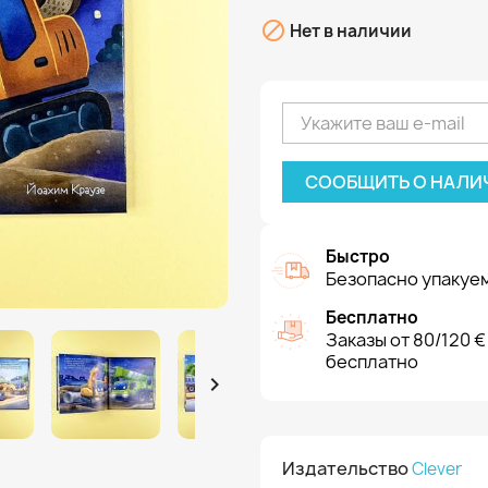

Нет в наличии
СООБЩИТЬ О НАЛИ
Быстро
Безопасно упакуем
Бесплатно
Заказы от 80/120 €
бесплатно

Издательство
Clever