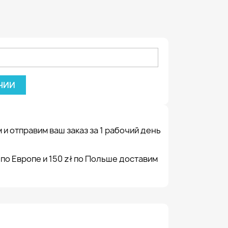
ЧИИ
 и отправим ваш заказ за 1 рабочий день
 по Европе и 150 zł по Польше доставим