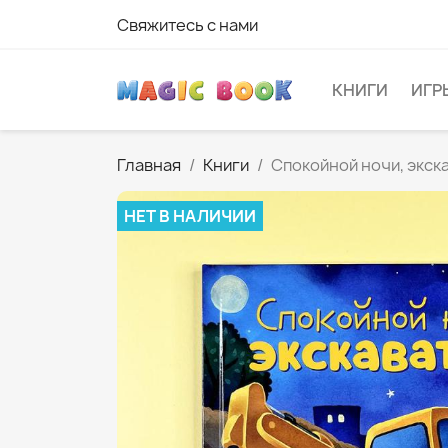
Свяжитесь с нами
КНИГИ
ИГР
Главная
Книги
Спокойной ночи, экск
НЕТ В НАЛИЧИИ