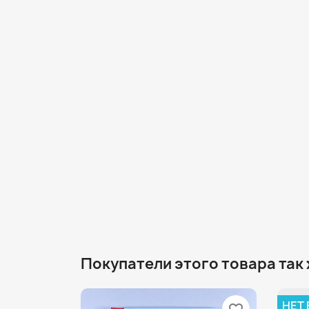
Покупатели этого товара так
НЕТ