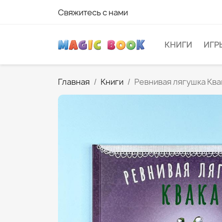
Свяжитесь с нами
КНИГИ
ИГР
Главная
Книги
Ревнивая лягушка Ква