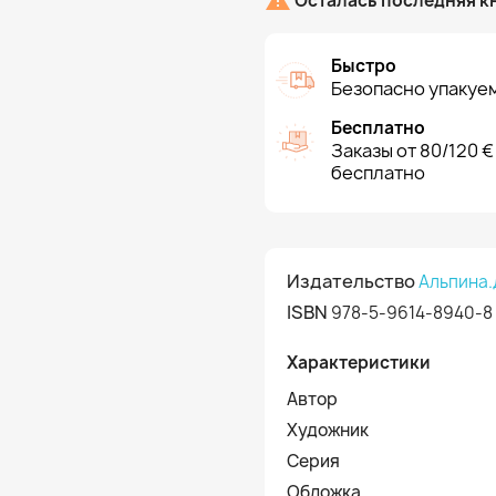

Осталась последняя к
Быстро
Безопасно упакуем
Бесплатно
Заказы от 80/120 €
бесплатно
Издательство
Альпина.
ISBN
978-5-9614-8940-8
Характеристики
Автор
Художник
Серия
Обложка