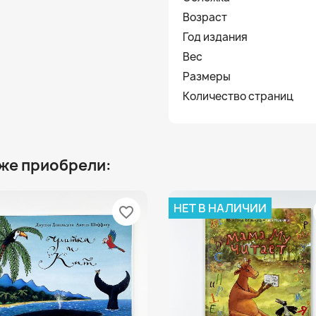
Возраст
Год издания
Вес
Размеры
Количество страниц
 же приобрели:
НЕТ В НАЛИЧИИ
favorite_border