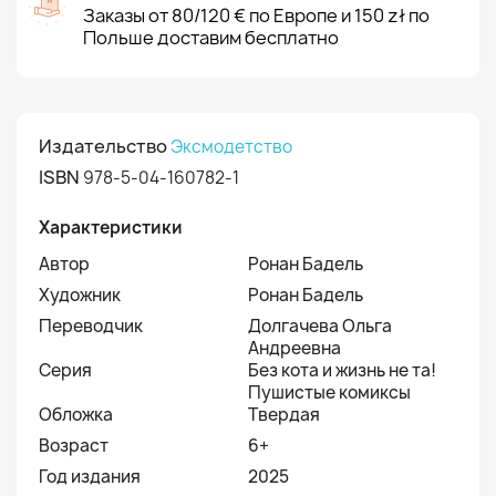
Заказы от 80/120 € по Европе и 150 zł по
Польше доставим бесплатно
Издательство
Эксмодетство
ISBN
978-5-04-160782-1
Характеристики
Автор
Ронан Бадель
Художник
Ронан Бадель
Переводчик
Долгачева Ольга
Андреевна
Серия
Без кота и жизнь не та!
Пушистые комиксы
Обложка
Твердая
Возраст
6+
Год издания
2025