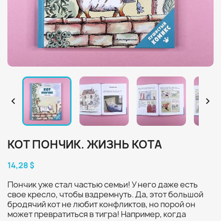


КОТ ПОНЧИК. ЖИЗНЬ КОТА
14,28 $
Пончик уже стал частью семьи! У него даже есть
свое кресло, чтобы вздремнуть. Да, этот большой
бродячий кот не любит конфликтов, но порой он
может превратиться в тигра! Например, когда