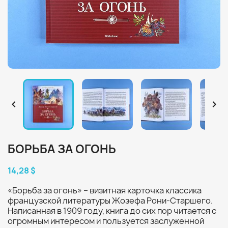


БОРЬБА ЗА ОГОНЬ
14,28 $
«Борьба за огонь» – визитная карточка классика
французской литературы Жозефа Рони-Старшего.
Написанная в 1909 году, книга до сих пор читается с
огромным интересом и пользуется заслуженной