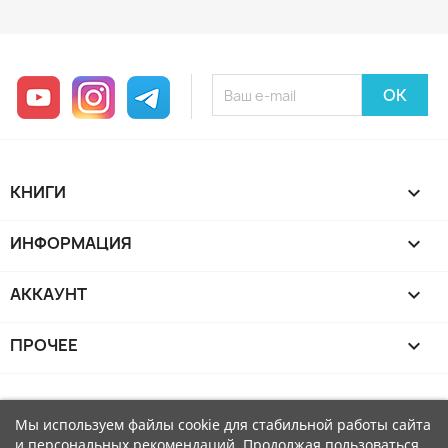
YouTube
Instagram
Telegram
КНИГИ

ИНФОРМАЦИЯ

АККАУНТ

ПРОЧЕЕ

Мы используем файлы cookie для стабильной работы сайта
и персональных рекомендаций. Продолжая пользоваться