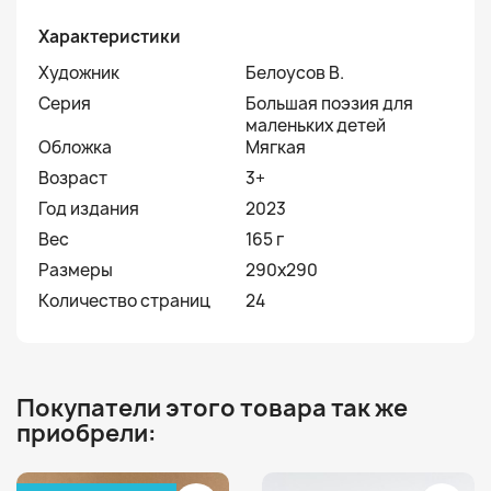
Характеристики
Художник
Белоусов В.
Серия
Большая поэзия для
маленьких детей
Обложка
Мягкая
Возраст
3+
Год издания
2023
Вес
165 г
Размеры
290x290
Количество страниц
24
Покупатели этого товара так же
приобрели: