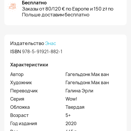
Бесплатно
Заказы от 80/120 € по Европе и 150 zł по
Польше доставим бесплатно
Издательство
Энас
ISBN
978-5-91921-882-1
Характеристики
Автор
Гагельдонк Мак ван
Художник
Гагельдонк Мак ван
Переводчик
Галина Эрли
Серия
Wow!
Обложка
Твердая
Возраст
5+
Год издания
2020