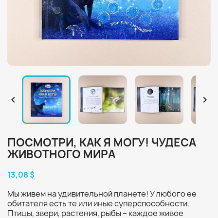


ПОСМОТРИ, КАК Я МОГУ! ЧУДЕСА
ЖИВОТНОГО МИРА
13,08 $
Мы живем на удивительной планете! У любого ее
обитателя есть те или иные суперспособности.
Птицы, звери, растения, рыбы – каждое живое