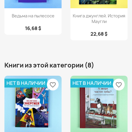
Просмотр
Просмотр


Ведьма на пылесосе
Книга джунглей. История
Маугли
16,68 $
22,68 $
Книги из этой категории (8)
НЕТ В НАЛИЧИИ
НЕТ В НАЛИЧИИ
favorite_border
favorite_border