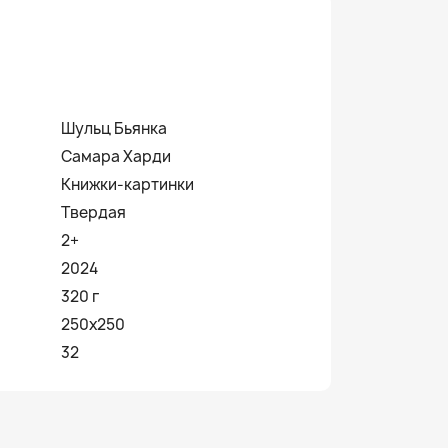
Шульц Бьянка
Самара Харди
Книжки-картинки
Твердая
2+
2024
320 г
250х250
32