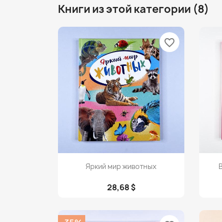
Книги из этой категории (8)
favorite_border
Просмотр

Яркий мир животных
28,68 $