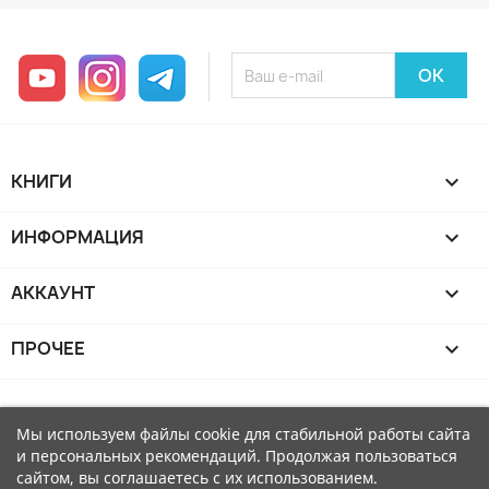
YouTube
Instagram
Telegram
КНИГИ

ИНФОРМАЦИЯ

АККАУНТ

ПРОЧЕЕ

Мы используем файлы cookie для стабильной работы сайта
и персональных рекомендаций. Продолжая пользоваться
сайтом, вы соглашаетесь с их использованием.