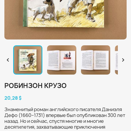


РОБИНЗОН КРУЗО
20,28 $
Знаменитый роман английского писателя Даниэля
Дефо (1660–1731) впервые был опубликован 300 лет
назад. Но и сейчас, спустя многие и многие
десятилетия, захватывающие приключения