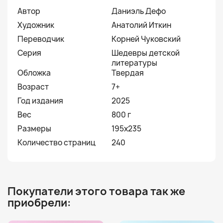
Автор
Даниэль Дефо
Художник
Анатолий Иткин
Переводчик
Корней Чуковский
Серия
Шедевры детской
литературы
Обложка
Твердая
Возраст
7+
Год издания
2025
Вес
800 г
Размеры
195х235
Количество страниц
240
Покупатели этого товара так же
приобрели: