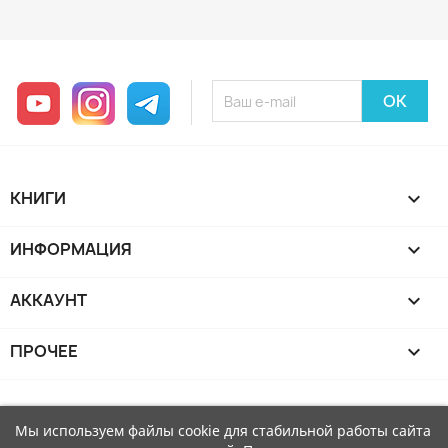
YouTube
Instagram
Telegram
КНИГИ

ИНФОРМАЦИЯ

АККАУНТ

ПРОЧЕЕ

Мы используем файлы cookie для стабильной работы сайта