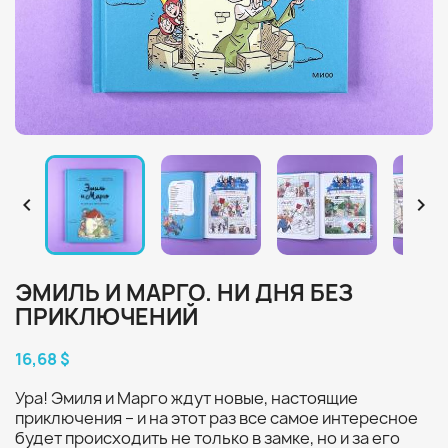


ЭМИЛЬ И МАРГО. НИ ДНЯ БЕЗ
ПРИКЛЮЧЕНИЙ
16,68 $
Ура! Эмиля и Марго ждут новые, настоящие
приключения – и на этот раз все самое интересное
будет происходить не только в замке, но и за его