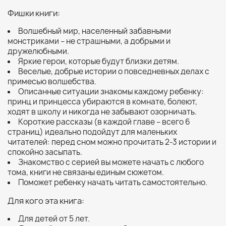
Фишки книги:
Волшебный мир, населенный забавными
монстриками – не страшными, а добрыми и
дружелюбными.
Яркие герои, которые будут близки детям.
Веселые, добрые истории о повседневных делах с
примесью волшебства.
Описанные ситуации знакомы каждому ребенку:
принц и принцесса убираются в комнате, болеют,
ходят в школу и никогда не забывают озорничать.
Короткие рассказы (в каждой главе – всего 6
страниц) идеально подойдут для маленьких
читателей: перед сном можно прочитать 2-3 истории и
спокойно засыпать.
Знакомство с серией вы можете начать с любого
тома, книги не связаны единым сюжетом.
Поможет ребенку начать читать самостоятельно.
Для кого эта книга:
Для детей от 5 лет.