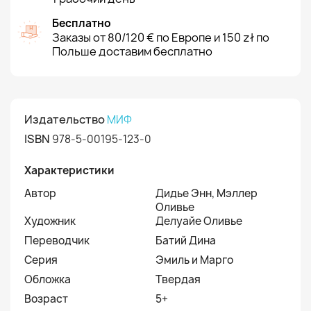
Бесплатно
Заказы от 80/120 € по Европе и 150 zł по
Польше доставим бесплатно
Издательство
МИФ
ISBN
978-5-00195-123-0
Характеристики
Автор
Дидье Энн, Мэллер
Оливье
Художник
Делуайе Оливье
Переводчик
Батий Дина
Серия
Эмиль и Марго
Обложка
Твердая
Возраст
5+