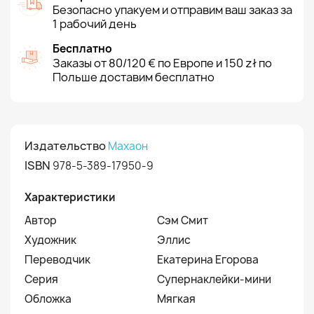
Безопасно упакуем и отправим ваш заказ за
1 рабочий день
Бесплатно
Заказы от 80/120 € по Европе и 150 zł по
Польше доставим бесплатно
Издательство
Махаон
ISBN
978-5-389-17950-9
Характеристики
Автор
Сэм Смит
Художник
Эллис
Переводчик
Екатерина Егорова
Серия
Супернаклейки-мини
Обложка
Мягкая