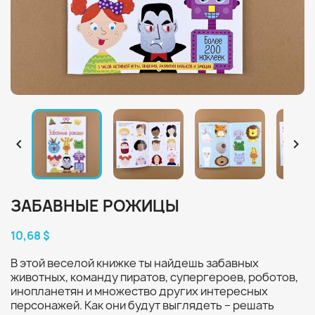


ЗАБАВНЫЕ РОЖИЦЫ
10,68 $
В этой веселой книжке ты найдешь забавных
животных, команду пиратов, супергероев, роботов,
инопланетян и множество других интересных
персонажей. Как они будут выглядеть – решать