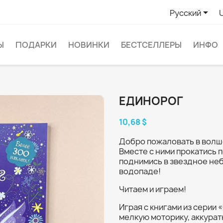

Русский
Ы
ПОДАРКИ
НОВИНКИ
БЕСТСЕЛЛЕРЫ
ИНФО
ЕДИНОРОГ
10,68 $
Добро пожаловать в волш
Вместе с ними прокатись п
поднимись в звездное неб
водопаде!
Читаем и играем!
Играя с книгами из серии
мелкую моторику, аккурат