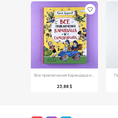
favorite_border
Просмотр

Все приключения Карандаша и...
Пе
23,88 $