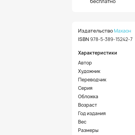
бесплатно
Издательство
Махаон
ISBN
978-5-389-15242-7
Характеристики
Автор
Художник
Переводчик
Серия
Обложка
Возраст
Год издания
Вес
Размеры