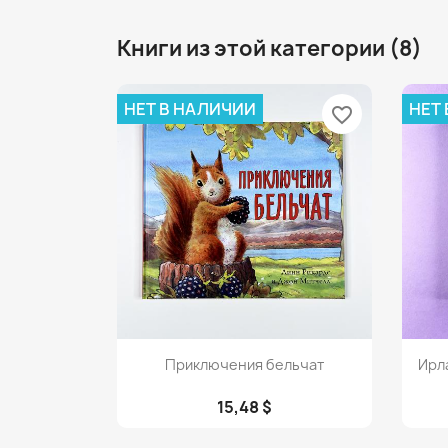
Книги из этой категории (8)
НЕТ В НАЛИЧИИ
НЕТ
favorite_border
Просмотр

Приключения бельчат
Ирл
15,48 $