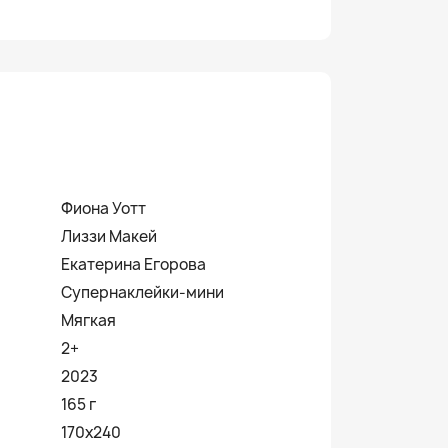
Фиона Уотт
Лиззи Макей
Екатерина Егорова
Супернаклейки-мини
Мягкая
2+
2023
165 г
170х240