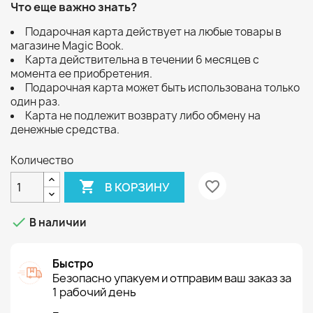
Что еще важно знать?
Подарочная карта действует на любые товары в
магазине Magic Book.
Карта действительна в течении 6 месяцев с
момента ее приобретения.
Подарочная карта может быть использована только
один раз.
Карта не подлежит возврату либо обмену на
денежные средства.
Количество

favorite_border
В КОРЗИНУ

В наличии
Быстро
Безопасно упакуем и отправим ваш заказ за
1 рабочий день