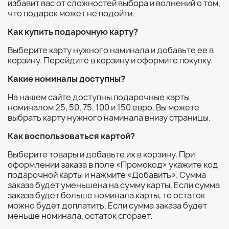
избавит вас от сложностей выбора и волнений о том,
что подарок может не подойти.
Как купить подарочную карту?
Выберите карту нужного наминала и добавьте ее в
корзину. Перейдите в корзину и оформите покупку.
Какие номиналы доступны?
На нашем сайте доступны подарочные карты
номиналом 25, 50, 75, 100 и 150 евро. Вы можете
выбрать карту нужного наминала внизу страницы.
Как воспользоваться картой?
Выберите товары и добавьте их в корзину. При
оформлении заказа в поле «Промокод» укажите код
подарочной карты и нажмите «Добавить». Сумма
заказа будет уменьшена на сумму карты. Если сумма
заказа будет больше номинала карты, то остаток
можно будет доплатить. Если сумма заказа будет
меньше номинала, остаток сгорает.