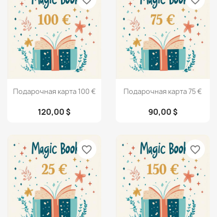
favorite_border
favorite_border
Просмотр
Просмотр


Подарочная карта 100 €
Подарочная карта 75 €
120,00 $
90,00 $
favorite_border
favorite_border