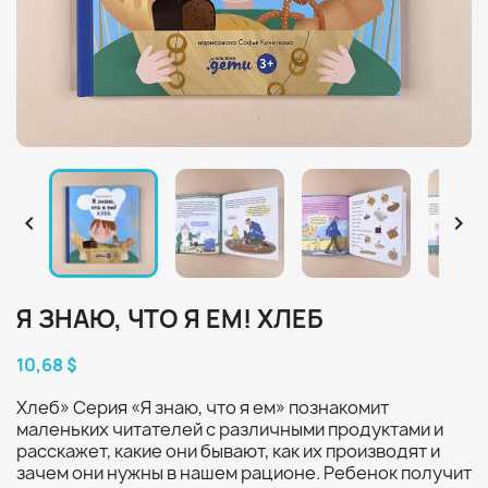


Я ЗНАЮ, ЧТО Я ЕМ! ХЛЕБ
10,68 $
Хлеб» Серия «Я знаю, что я ем» познакомит
маленьких читателей с различными продуктами и
расскажет, какие они бывают, как их производят и
зачем они нужны в нашем рационе. Ребенок получит