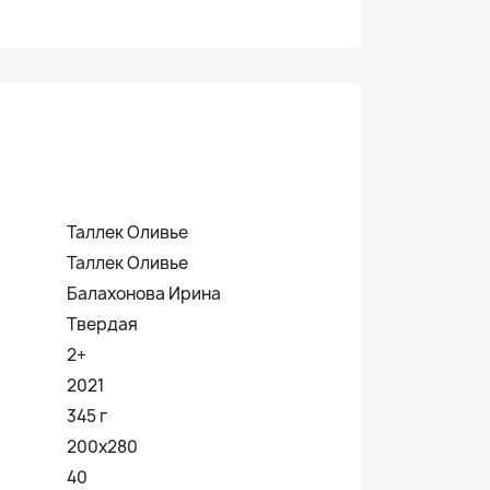
Таллек Оливье
Таллек Оливье
Балахонова Ирина
Твердая
2+
2021
345 г
200х280
40