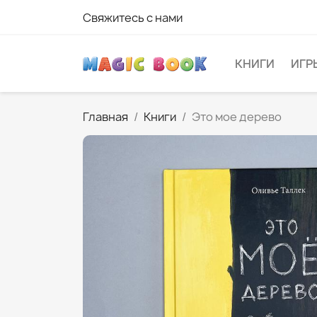
Свяжитесь с нами
КНИГИ
ИГР
Главная
Книги
Это мое дерево