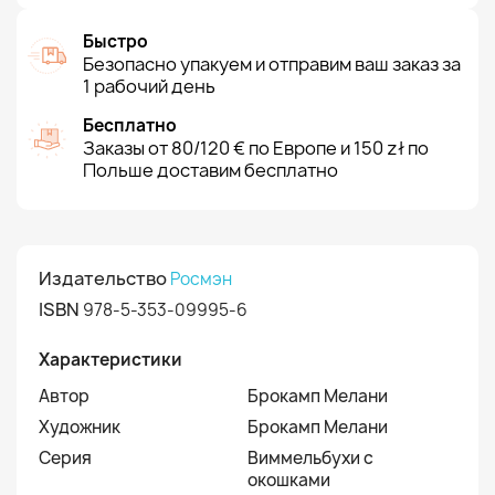
Быстро
Безопасно упакуем и отправим ваш заказ за
1 рабочий день
Бесплатно
Заказы от 80/120 € по Европе и 150 zł по
Польше доставим бесплатно
Издательство
Росмэн
ISBN
978-5-353-09995-6
Характеристики
Автор
Брокамп Мелани
Художник
Брокамп Мелани
Серия
Виммельбухи с
окошками