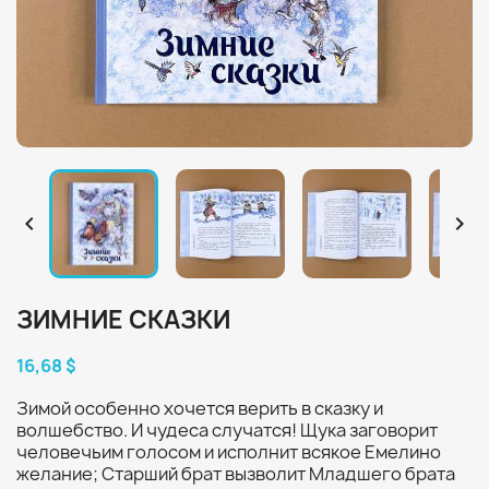


ЗИМНИЕ СКАЗКИ
16,68 $
Зимой особенно хочется верить в сказку и
волшебство. И чудеса случатся! Щука заговорит
человечьим голосом и исполнит всякое Емелино
желание; Старший брат вызволит Младшего брата