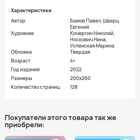
Характеристики
Автор
Бажов Павел, Шварц
Евгений
Художник
Кочергин Николай,
Носкович Нина,
Успенская Марина
Обложка
Твердая
Возраст
4+
Год издания
2022
Размеры
200х260
Количество страниц
128
Покупатели этого товара так же
приобрели: