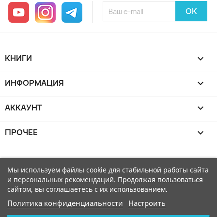
YouTube
Instagram
Telegram
КНИГИ

ИНФОРМАЦИЯ

АККАУНТ

ПРОЧЕЕ

Мы используем файлы cookie для стабильной работы сайта
и персональных рекомендаций. Продолжая пользоваться
сайтом, вы соглашаетесь с их использованием.
Политика конфиденциальности
Настроить