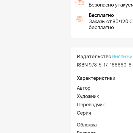
Безопасно упакуем
Бесплатно
Заказы от 80/120 €
бесплатно
Издательство
Вилли Ви
ISBN
978-5-17-166660-6
Характеристики
Автор
Художник
Переводчик
Серия
Обложка