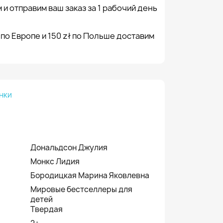
 и отправим ваш заказ за 1 рабочий день
 по Европе и 150 zł по Польше доставим
нки
Дональдсон Джулия
Монкс Лидия
Бородицкая Марина Яковлевна
Мировые бестселлеры для
детей
Твердая