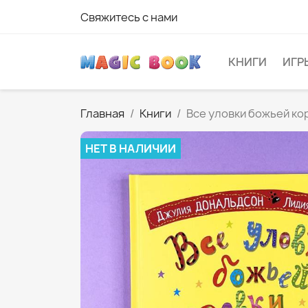
Свяжитесь с нами
КНИГИ
ИГР
Главная
Книги
Все уловки божьей ко
НЕТ В НАЛИЧИИ