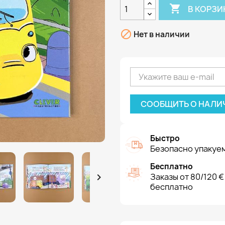

В КОРЗИ

Нет в наличии
СООБЩИТЬ О НАЛИ
Быстро
Безопасно упакуем
Бесплатно

Заказы от 80/120 €
бесплатно