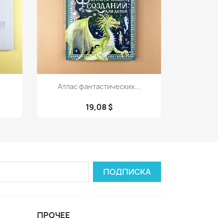
Просмотр

Атлас фантастических...
19,08 $
ПРОЧЕЕ