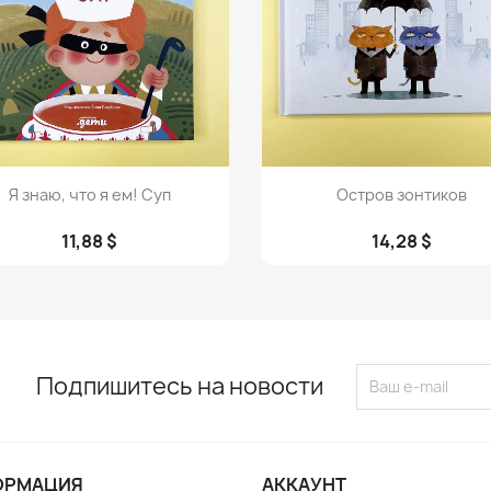
Просмотр
Просмотр


Я знаю, что я ем! Суп
Остров зонтиков
11,88 $
14,28 $
Подпишитесь на новости
ОРМАЦИЯ
АККАУНТ