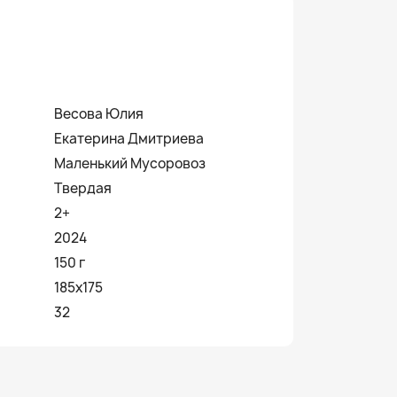
Весова Юлия
Екатерина Дмитриева
Маленький Мусоровоз
Твердая
2+
2024
150 г
185х175
32