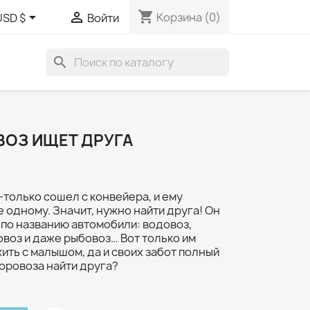
shopping_cart


Корзина
(0)
USD $
Войти
search
ОЗ ИЩЕТ ДРУГА
только сошел с конвейера, и ему
 одному. Значит, нужно найти друга! Он
по названию автомобили: водовоз,
овоз и даже рыбовоз… Вот только им
ть с малышом, да и своих забот полный
соровоза найти друга?