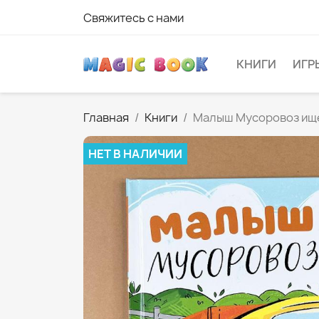
Свяжитесь с нами
КНИГИ
ИГР
Главная
Книги
Малыш Мусоровоз ище
НЕТ В НАЛИЧИИ