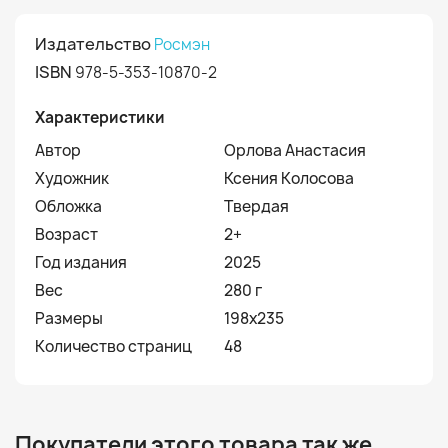
Издательство
Росмэн
ISBN
978-5-353-10870-2
Характеристики
Автор
Орлова Анастасия
Художник
Ксения Колосова
Обложка
Твердая
Возраст
2+
Год издания
2025
Вес
280 г
Размеры
198x235
Количество страниц
48
Покупатели этого товара так же