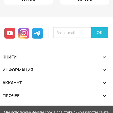
YouTube
Instagram
Telegram
КНИГИ

ИНФОРМАЦИЯ

АККАУНТ

ПРОЧЕЕ

Мы используем файлы cookie для стабильной работы сайта