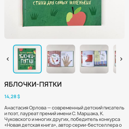


ЯБЛОЧКИ-ПЯТКИ
14,28 $
Анастасия Орлова — современный детский писатель
и поэт, лауреат премий имени С. Маршака, К.
Чуковского и многих других, победитель конкурса
«Новая детская книга», автор серии-бестселлера о