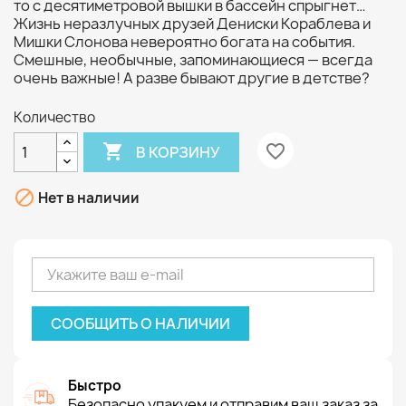
то с десятиметровой вышки в бассейн спрыгнет…
Жизнь неразлучных друзей Дениски Кораблева и
Мишки Слонова невероятно богата на события.
Смешные, необычные, запоминающиеся — всегда
очень важные! А разве бывают другие в детстве?
Количество

favorite_border
В КОРЗИНУ

Нет в наличии
СООБЩИТЬ О НАЛИЧИИ
Быстро
Безопасно упакуем и отправим ваш заказ за