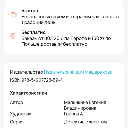
Быстро
Безопасно упакуем и отправим ваш заказ за
1 рабочий день
Бесплатно
Заказы от 80/120 € по Европе и 150 zł по
Польше доставим бесплатно
Издательство
Издательский дом Мещерякова
ISBN
978-5-907728-39-4
Характеристики
Автор
Малинкина Евгения
Владимировна
Художник
Горнов А.
Серия
Детектив с хвостом