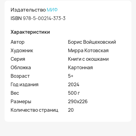
Издательство
МИФ
ISBN
978-5-00214-373-3
Характеристики
Автор
Борис Войцеховский
Художник
Мирра Котовская
Серия
Книги с окошками
Обложка
Картонная
Возраст
5+
Год издания
2024
Вес
500 г
Размеры
290х226
Количество страниц
20