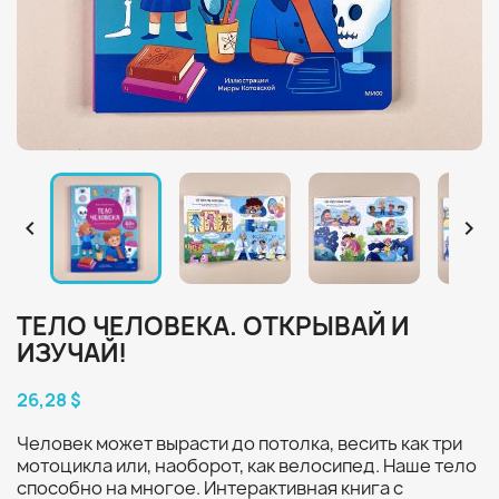


ТЕЛО ЧЕЛОВЕКА. ОТКРЫВАЙ И
ИЗУЧАЙ!
26,28 $
Человек может вырасти до потолка, весить как три
мотоцикла или, наоборот, как велосипед. Наше тело
способно на многое. Интерактивная книга с