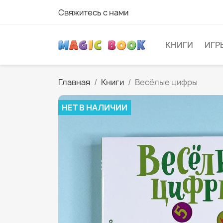
Свяжитесь с нами
КНИГИ
ИГР
Главная
Книги
Весёлые цифры
НЕТ В НАЛИЧИИ