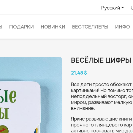

Русский
Ы
ПОДАРКИ
НОВИНКИ
БЕСТСЕЛЛЕРЫ
ИНФО
ВЕСЁЛЫЕ ЦИФРЫ
21,48 $
Все дети просто обожают
картинками! Но помимо то
неподдельный восторг, о
миром, развивают мелкую м
внимание.
Яркие развивающие книги
прочного глянцевого карт
активно познавать мир да