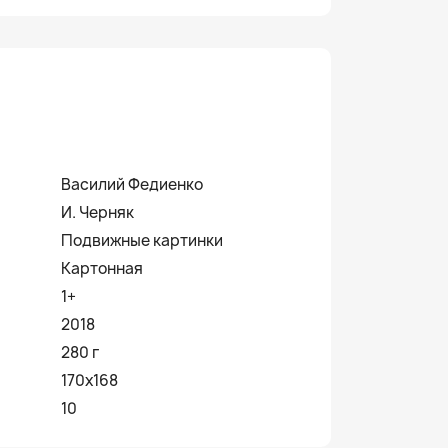
Василий Федиенко
И. Черняк
Подвижные картинки
Картонная
1+
2018
280 г
170х168
10