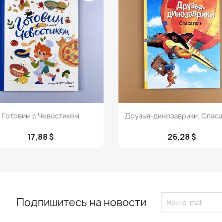
Просмотр
Просмотр


Готовим с Чевостиком
Друзья-динозаврики. Спас
17,88 $
26,28 $
Подпишитесь на новости