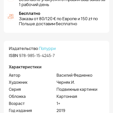
1 рабочий день
Бесплатно
Заказы от 80/120 € по Европе и 150 zł по
Польше доставим бесплатно
Издательство
Попурри
ISBN
978-985-15-4245-7
Характеристики
Автор
Василий Федиенко
Художник
Черняк И.
Серия
Подвижные картинки
Обложка
Картонная
Возраст
1+
Год издания
2019