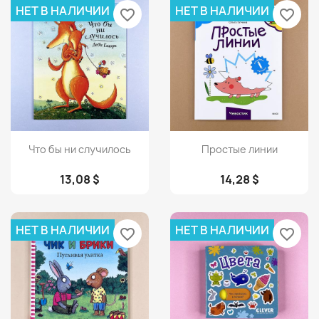
НЕТ В НАЛИЧИИ
НЕТ В НАЛИЧИИ
favorite_border
favorite_border
Просмотр
Просмотр


Что бы ни случилось
Простые линии
13,08 $
14,28 $
НЕТ В НАЛИЧИИ
НЕТ В НАЛИЧИИ
favorite_border
favorite_border